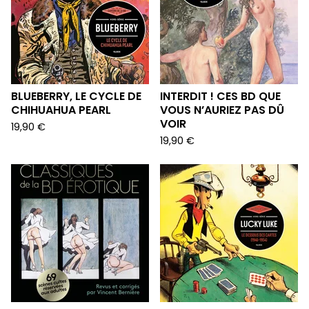
BLUEBERRY, LE CYCLE DE
INTERDIT ! CES BD QUE
CHIHUAHUA PEARL
VOUS N’AURIEZ PAS DÛ
VOIR
19,90
€
19,90
€