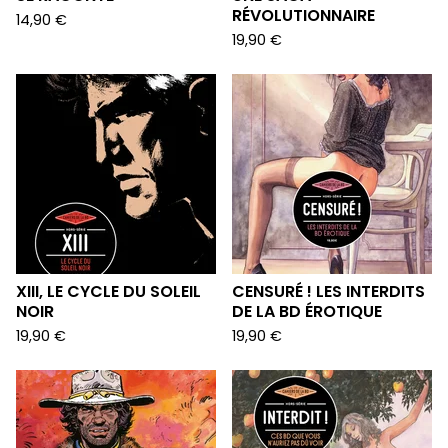
RÉVOLUTIONNAIRE
14,90
€
19,90
€
XIII, LE CYCLE DU SOLEIL
CENSURÉ ! LES INTERDITS
NOIR
DE LA BD ÉROTIQUE
19,90
€
19,90
€