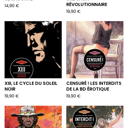
RÉVOLUTIONNAIRE
14,90
€
19,90
€
XIII, LE CYCLE DU SOLEIL
CENSURÉ ! LES INTERDITS
NOIR
DE LA BD ÉROTIQUE
19,90
€
19,90
€