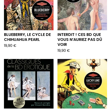
BLUEBERRY, LE CYCLE DE
INTERDIT ! CES BD QUE
CHIHUAHUA PEARL
VOUS N’AURIEZ PAS DÛ
VOIR
19,90
€
19,90
€