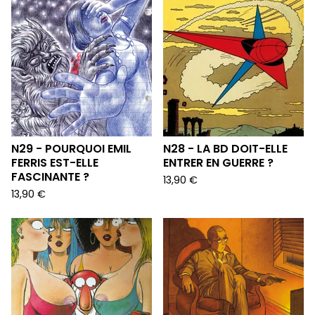
N29 - POURQUOI EMIL
N28 - LA BD DOIT-ELLE
FERRIS EST-ELLE
ENTRER EN GUERRE ?
FASCINANTE ?
13,90
€
13,90
€