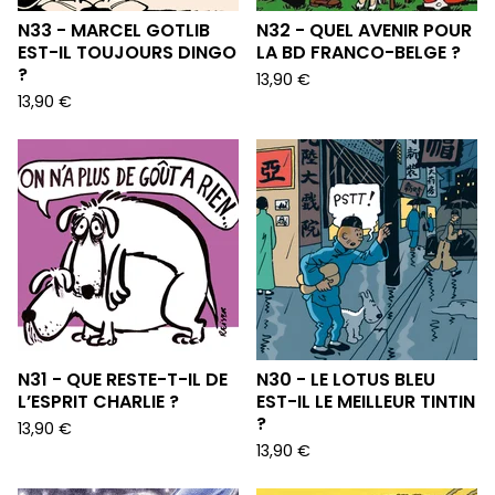
N33 - MARCEL GOTLIB
N32 - QUEL AVENIR POUR
EST-IL TOUJOURS DINGO
LA BD FRANCO-BELGE ?
?
13,90
€
13,90
€
N31 - QUE RESTE-T-IL DE
N30 - LE LOTUS BLEU
L’ESPRIT CHARLIE ?
EST-IL LE MEILLEUR TINTIN
?
13,90
€
13,90
€