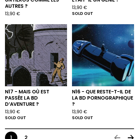
AUTRES ?
13,90
€
13,90
€
SOLD OUT
N17 - MAIS OÙ EST
N16 - QUE RESTE-T-IL DE
PASSÉE LA BD
LA BD PORNOGRAPHIQUE
D’AVENTURE ?
?
13,90
€
13,90
€
SOLD OUT
SOLD OUT
1
2