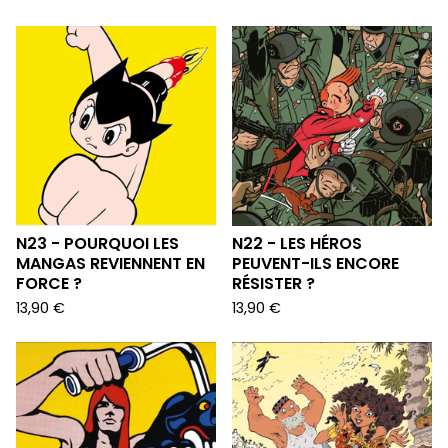
N23 - POURQUOI LES
N22 - LES HÉROS
MANGAS REVIENNENT EN
PEUVENT-ILS ENCORE
FORCE ?
RÉSISTER ?
13,90
€
13,90
€