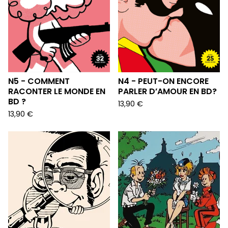
N5 - COMMENT
N4 - PEUT-ON ENCORE
RACONTER LE MONDE EN
PARLER D’AMOUR EN BD?
BD ?
13,90
€
13,90
€