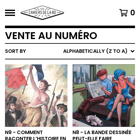
0
VENTE AU NUMÉRO
SORT BY
ALPHABETICALLY (Z TO A)
N9 - COMMENT
N8 - LA BANDE DESSINÉE
RACONTER L’HISTOIRE EN
PEUT-ELLE FAIRE