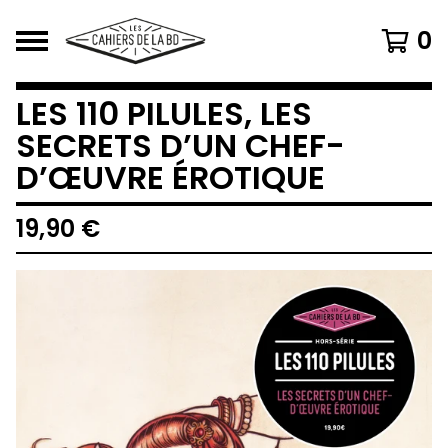
0
LES 110 PILULES, LES
SECRETS D’UN CHEF-
D’ŒUVRE ÉROTIQUE
19,90
€