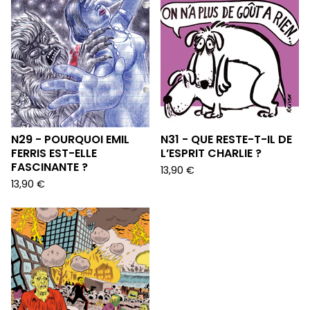
N29 - POURQUOI EMIL
N31 - QUE RESTE-T-IL DE
FERRIS EST-ELLE
L’ESPRIT CHARLIE ?
FASCINANTE ?
13,90
€
13,90
€