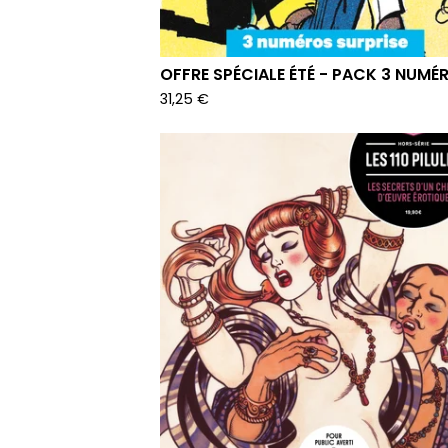
OFFRE SPÉCIALE ÉTÉ - PACK 3 NUMÉ
31,25
€