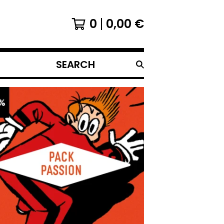
0
0,00
€
RECHERCHER