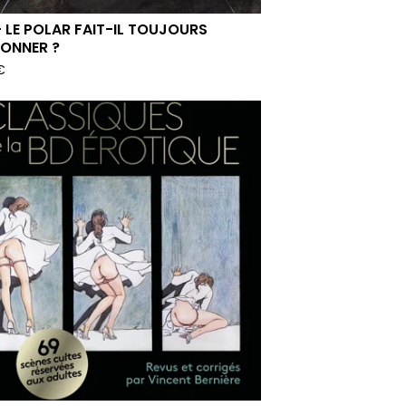
- LE POLAR FAIT-IL TOUJOURS
SONNER ?
€