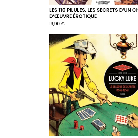
LES 110 PILULES, LES SECRETS D’UN C
D’ŒUVRE ÉROTIQUE
19,90
€