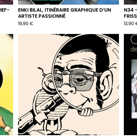
HEF-
ENKI BILAL, ITINÉRAIRE GRAPHIQUE D’UN
N34 
ARTISTE PASSIONNÉ
FRIS
19,90
€
13,90