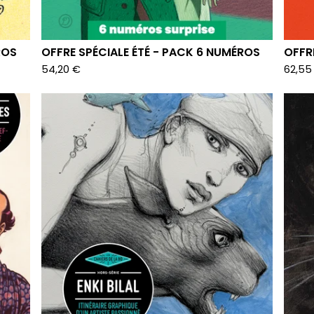
ROS
OFFRE SPÉCIALE ÉTÉ - PACK 6 NUMÉROS
OFFR
54,20
€
62,5