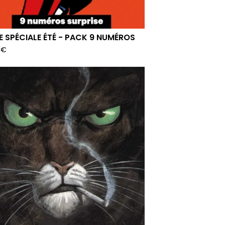
E SPÉCIALE ÉTÉ - PACK 9 NUMÉROS
5
€