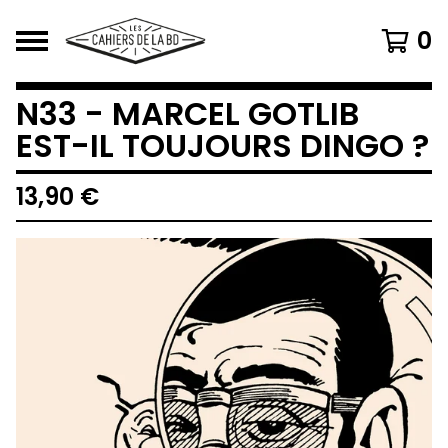
0
N33 - MARCEL GOTLIB
EST-IL TOUJOURS DINGO ?
13,90
€