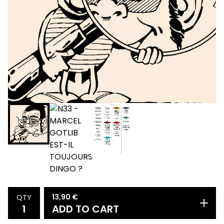
13,90
€
QTY
ADD TO CART