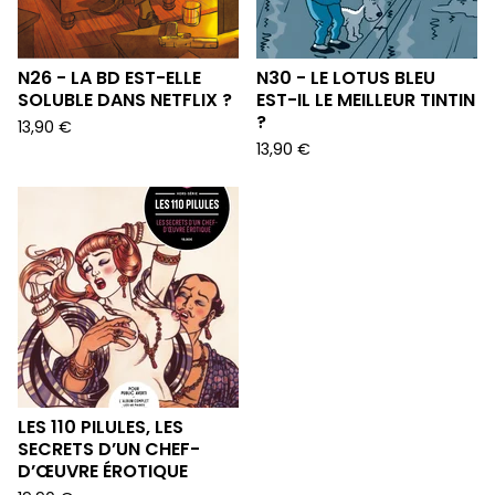
N26 - LA BD EST-ELLE
N30 - LE LOTUS BLEU
SOLUBLE DANS NETFLIX ?
EST-IL LE MEILLEUR TINTIN
?
13,90
€
13,90
€
LES 110 PILULES, LES
SECRETS D’UN CHEF-
D’ŒUVRE ÉROTIQUE