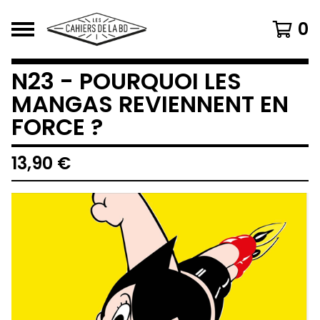
0
N23 - POURQUOI LES
MANGAS REVIENNENT EN
FORCE ?
13,90
€