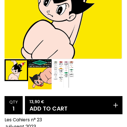
13,90
€
QTY
ADD TO CART
Les Cahiers n° 23
Juil-sept 2023